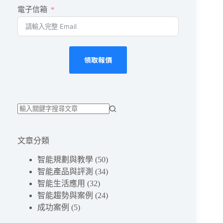
電子信箱
領取報價
找
不
文章分類
到
符
智能規劃與教學
(50)
合
智能產品與評測
(34)
條
智能生活應用
(32)
件
智能趨勢與案例
(24)
的
成功案例
(5)
結