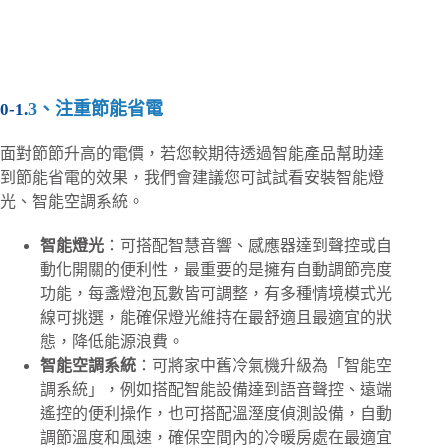
3、注重節能省電
面對節節升高的電價，若您較期待透過智能產品幫助達
到節能省電的效果，我們會建議您可試試看安裝智能燈
光、智能空調系統。
智能燈光
：可搭配智慧音響、感應器達到聲控或自
動化開關的便利性，最重要的是擁有自動調節亮度
功能，每盞燈泡瓦數皆可調整，有多種情境模式光
線可挑選，能確保燈光維持在最舒適且最適宜的狀
態，降低能源浪費。
智能空調系統
：可將家中舊冷氣機升級為「智能空
調系統」，例如搭配智能設備達到語音聲控、遠端
遙控的便利操作，也可搭配溫溼度偵測設備，自動
調節溫度和風速，確保空間內的冷暖房處在最適宜