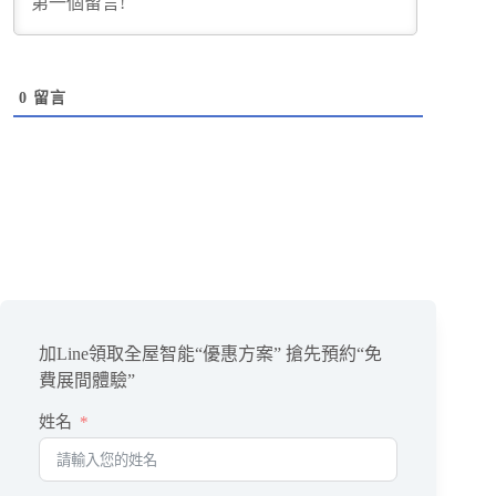
0
留言
加Line領取全屋智能“優惠方案” 搶先預約“免
費展間體驗”
姓名