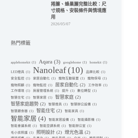
捲簾、蜂巢簾完整比較：尺
寸規格、安裝條件與情境應
用
2026/05/07
熱門標籤
Aqara
(3)
applehomekit
(1)
googlehome
(1)
homekit
(1)
Nanoleaf
(10)
LED燈具
(1)
品牌比較
(1)
安全監控
(1)
家居自動化
(1)
寵物互動裝置
(1)
寵物保母
(1)
居家自動化
(2)
寵物照顧
(1)
寵物監控
(1)
工作效率
(1)
工作環境
(1)
房屋管理系統
(1)
提升
(1)
數位轉型
(1)
智慧家庭
(2)
智慧住宅
(1)
智慧家居
(1)
智慧家庭趨勢
(2)
智慧燈具
(1)
智慧辦公設備
(1)
智能住宅
(2)
智慧餵食器
(1)
智能家具
(1)
智能家居
(4)
智能家居設備
(1)
智能攝影機
(1)
智能會議系統
(1)
智能空調系統
(1)
智能辦公室
(1)
照明設計
(2)
燈光色溫
(2)
毛小孩照護
(1)