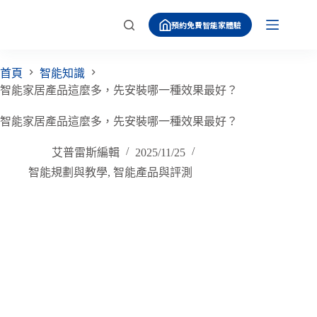
跳
預約免費智能家體驗
至
主
要
首頁
智能知識
內
智能家居產品這麼多，先安裝哪一種效果最好？
容
智能家居產品這麼多，先安裝哪一種效果最好？
艾普雷斯編輯
2025/11/25
智能規劃與教學
,
智能產品與評測