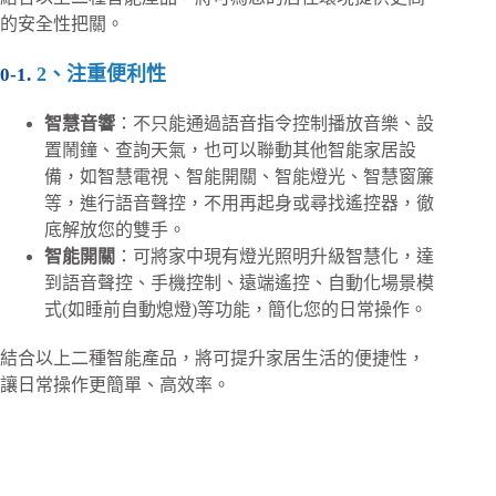
的安全性把關。
2、注重便利性
智慧音響
：不只能通過語音指令控制播放音樂、設
置鬧鐘、查詢天氣，也可以聯動其他智能家居設
備，如智慧電視、智能開關、智能燈光、智慧窗簾
等，進行語音聲控，不用再起身或尋找遙控器，徹
底解放您的雙手。
智能開關
：可將家中現有燈光照明升級智慧化，達
到語音聲控、手機控制、遠端遙控、自動化場景模
式(如睡前自動熄燈)等功能，簡化您的日常操作。
結合以上二種智能產品，將可提升家居生活的便捷性，
讓日常操作更簡單、高效率。