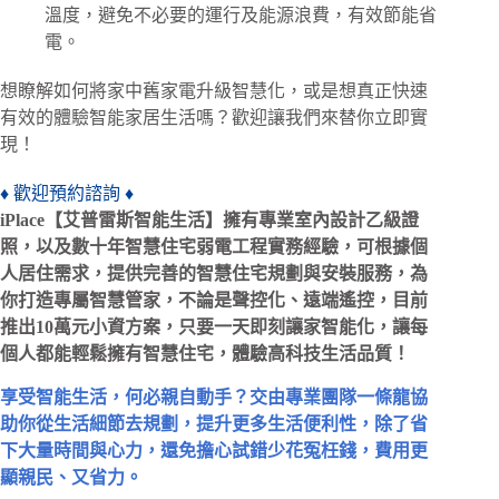
溫度，避免不必要的運行及能源浪費，有效節能省
電。
想瞭解如何將家中舊家電升級智慧化，或是想真正快速
有效的體驗智能家居生活嗎？歡迎讓我們來替你立即實
現！
♦ 歡迎預約諮詢 ♦
iPlace【艾普雷斯智能生活】擁有專業室內設計乙級證
照，以及數十年智慧住宅弱電工程實務經驗，可根據個
人居住需求，提供完善的智慧住宅規劃與安裝服務，為
你打造專屬智慧管家，不論是聲控化、遠端遙控，目前
推出10萬元小資方案，只要一天即刻讓家智能化，讓每
個人都能輕鬆擁有智慧住宅，體驗高科技生活品質！
享受智能生活，何必親自動手？交由專業團隊一條龍協
助你從生活細節去規劃，提升更多生活便利性，除了省
下大量時間與心力，還免擔心試錯少花冤枉錢，費用更
顯親民、又省力。