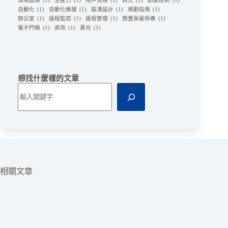
環境感應
(1)
生產力
(1)
用戶見證
(1)
白光
(1)
節能控制
(1)
自動化
(1)
自動化維護
(1)
裝潢設計
(1)
規劃指南
(1)
辦公室
(1)
遠程監控
(1)
遠程管理
(1)
閒置房屋保養
(1)
電子門鎖
(1)
高效
(1)
黃光
(1)
想找什麼樣的文章
相關文章