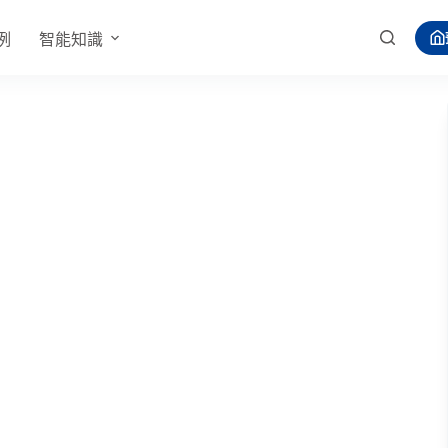
例
智能知識