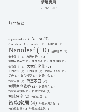
情境應用
2026/05/07
熱門標籤
Aqara
(3)
applehomekit
(1)
googlehome
(1)
homekit
(1)
LED燈具
(1)
Nanoleaf
(10)
品牌比較
(1)
安全監控
(1)
家居自動化
(1)
寵物互動裝置
(1)
寵物保母
(1)
寵物照顧
(1)
居家自動化
(2)
寵物監控
(1)
工作效率
(1)
工作環境
(1)
房屋管理系統
(1)
提升
(1)
數位轉型
(1)
智慧住宅
(1)
智慧家庭
(2)
智慧家居
(1)
智慧家庭趨勢
(2)
智慧燈具
(1)
智慧辦公設備
(1)
智慧餵食器
(1)
智能住宅
(2)
智能家具
(1)
智能家居
(4)
智能家居設備
(1)
智能攝影機
(1)
智能會議系統
(1)