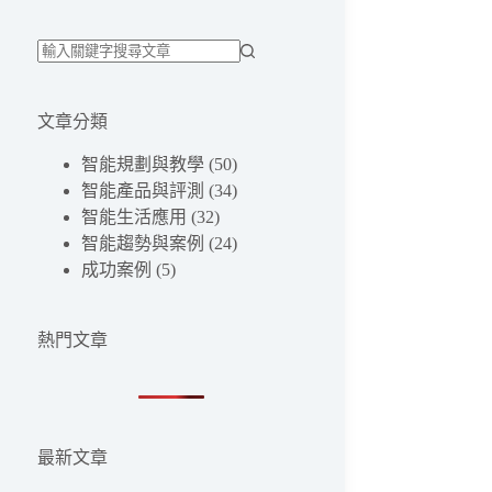
找
不
文章分類
到
符
智能規劃與教學
(50)
合
智能產品與評測
(34)
條
智能生活應用
(32)
件
智能趨勢與案例
(24)
的
成功案例
(5)
結
果
熱門文章
最新文章