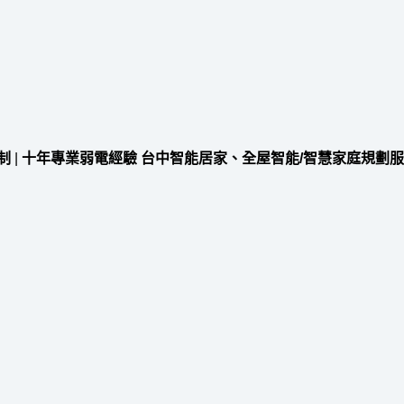
制
|
十年專業弱電經驗 台中智能居家、全屋智能/智慧家庭規劃