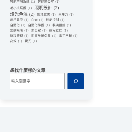
智能空調系統
(1)
智能辦公室
(1)
照明設計
(2)
毛小孩照護
(1)
燈光色溫
(2)
環境感應
(1)
生產力
(1)
用戶見證
(1)
白光
(1)
節能控制
(1)
自動化
(1)
自動化維護
(1)
裝潢設計
(1)
規劃指南
(1)
辦公室
(1)
遠程監控
(1)
遠程管理
(1)
閒置房屋保養
(1)
電子門鎖
(1)
高效
(1)
黃光
(1)
想找什麼樣的文章