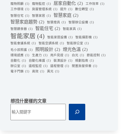
居家自動化
(2)
寵物照顧
(1)
寵物監控
(1)
工作效率
(1)
工作環境
(1)
房屋管理系統
(1)
提升
(1)
數位轉型
(1)
智慧家庭
(2)
智慧住宅
(1)
智慧家居
(1)
智慧家庭趨勢
(2)
智慧燈具
(1)
智慧辦公設備
(1)
智能住宅
(2)
智慧餵食器
(1)
智能家具
(1)
智能家居
(4)
智能家居設備
(1)
智能攝影機
(1)
智能會議系統
(1)
智能空調系統
(1)
智能辦公室
(1)
照明設計
(2)
燈光色溫
(2)
毛小孩照護
(1)
環境感應
(1)
生產力
(1)
用戶見證
(1)
白光
(1)
節能控制
(1)
自動化
(1)
自動化維護
(1)
裝潢設計
(1)
規劃指南
(1)
辦公室
(1)
遠程監控
(1)
遠程管理
(1)
閒置房屋保養
(1)
電子門鎖
(1)
高效
(1)
黃光
(1)
想找什麼樣的文章