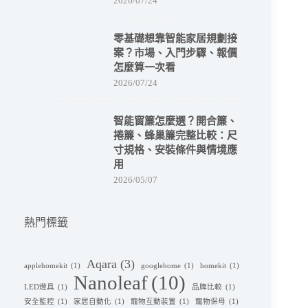
2026/07/24
零基礎想靠智能家居規劃接
案？市場、入門步驟、報價
怎麼算一次看
2026/07/24
智能窗簾怎麼選？開合簾、
捲簾、蜂巢簾完整比較：尺
寸規格、安裝條件與情境應
用
2026/05/07
熱門標籤
Aqara
(3)
applehomekit
(1)
googlehome
(1)
homekit
(1)
Nanoleaf
(10)
LED燈具
(1)
品牌比較
(1)
安全監控
(1)
家居自動化
(1)
寵物互動裝置
(1)
寵物保母
(1)