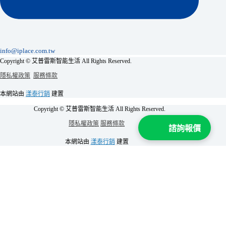
info@iplace.com.tw
Copyright © 艾普雷斯智能生活 All Rights Reserved.
隱私權政策
服務條款
本網站由
漾泰行銷
建置
Copyright © 艾普雷斯智能生活 All Rights Reserved.
隱私權政策
服務條款
諮詢報價
本網站由
漾泰行銷
建置
加 Line 領取