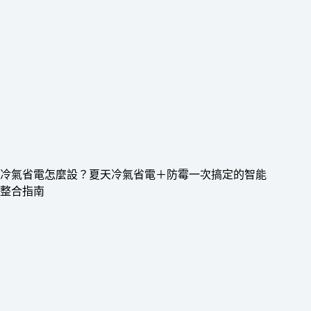
冷氣省電怎麼設？夏天冷氣省電＋防霉一次搞定的智能
整合指南