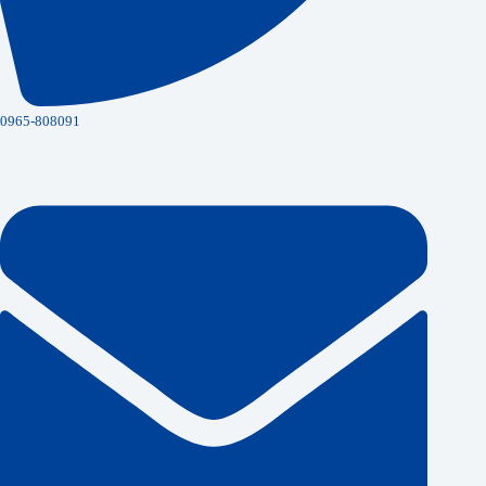
0965-808091