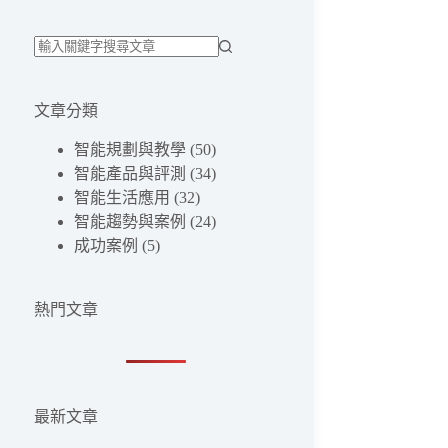
找
不
文章分類
到
符
智能規劃與教學
(50)
合
智能產品與評測
(34)
條
智能生活應用
(32)
件
智能趨勢與案例
(24)
的
成功案例
(5)
結
果
熱門文章
最新文章