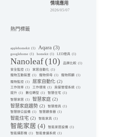
情境應用
2026/05/07
熱門標籤
Aqara
(3)
applehomekit
(1)
googlehome
(1)
homekit
(1)
LED燈具
(1)
Nanoleaf
(10)
品牌比較
(1)
安全監控
(1)
家居自動化
(1)
寵物互動裝置
(1)
寵物保母
(1)
寵物照顧
(1)
居家自動化
(2)
寵物監控
(1)
工作效率
(1)
工作環境
(1)
房屋管理系統
(1)
提升
(1)
數位轉型
(1)
智慧住宅
(1)
智慧家庭
(2)
智慧家居
(1)
智慧家庭趨勢
(2)
智慧燈具
(1)
智慧辦公設備
(1)
智慧餵食器
(1)
智能住宅
(2)
智能家具
(1)
智能家居
(4)
智能家居設備
(1)
智能攝影機
(1)
智能會議系統
(1)