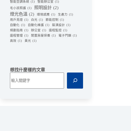
智能空調系統
(1)
智能辦公室
(1)
照明設計
(2)
毛小孩照護
(1)
燈光色溫
(2)
環境感應
(1)
生產力
(1)
用戶見證
(1)
白光
(1)
節能控制
(1)
自動化
(1)
自動化維護
(1)
裝潢設計
(1)
規劃指南
(1)
辦公室
(1)
遠程監控
(1)
遠程管理
(1)
閒置房屋保養
(1)
電子門鎖
(1)
高效
(1)
黃光
(1)
想找什麼樣的文章