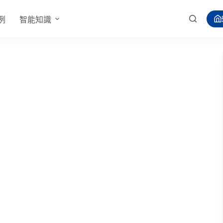
例
智能知識