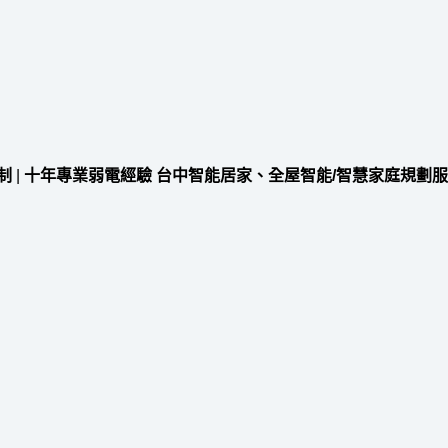
制
|
十年專業弱電經驗 台中智能居家、全屋智能/智慧家庭規劃