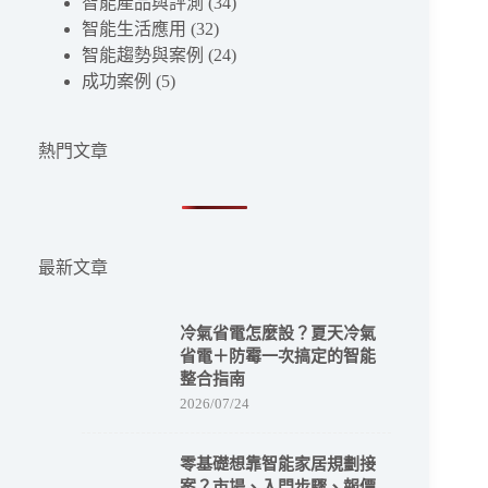
智能產品與評測
(34)
條
智能生活應用
(32)
件
智能趨勢與案例
(24)
的
成功案例
(5)
結
果
熱門文章
最新文章
冷氣省電怎麼設？夏天冷氣
省電＋防霉一次搞定的智能
整合指南
2026/07/24
零基礎想靠智能家居規劃接
案？市場、入門步驟、報價