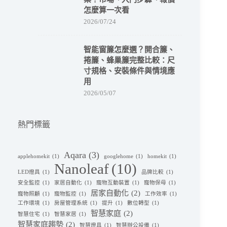
怎麼算一次看
2026/07/24
智能窗簾怎麼選？開合簾、
捲簾、蜂巢簾完整比較：尺
寸規格、安裝條件與情境應
用
2026/05/07
熱門標籤
Aqara
(3)
applehomekit
(1)
googlehome
(1)
homekit
(1)
Nanoleaf
(10)
LED燈具
(1)
品牌比較
(1)
安全監控
(1)
家居自動化
(1)
寵物互動裝置
(1)
寵物保母
(1)
居家自動化
(2)
寵物照顧
(1)
寵物監控
(1)
工作效率
(1)
工作環境
(1)
房屋管理系統
(1)
提升
(1)
數位轉型
(1)
智慧家庭
(2)
智慧住宅
(1)
智慧家居
(1)
智慧家庭趨勢
(2)
智慧燈具
(1)
智慧辦公設備
(1)