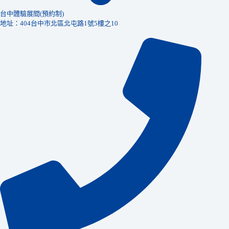
台中體驗展間(預約制)
地址：404台中市北區北屯路1號5樓之10