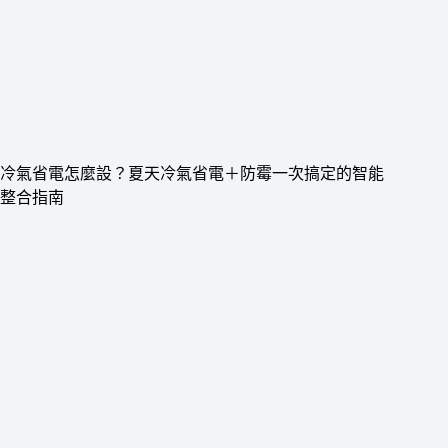
冷氣省電怎麼設？夏天冷氣省電＋防霉一次搞定的智能
整合指南