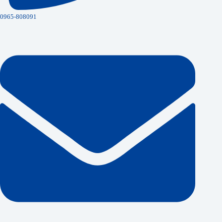
0965-808091