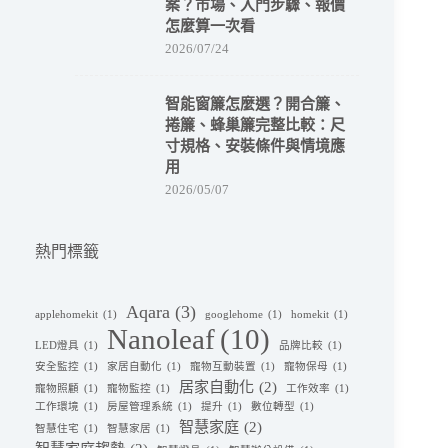
案？市場、入門步驟、報價
怎麼算一次看
2026/07/24
智能窗簾怎麼選？開合簾、
捲簾、蜂巢簾完整比較：尺
寸規格、安裝條件與情境應
用
2026/05/07
熱門標籤
Aqara
(3)
applehomekit
(1)
googlehome
(1)
homekit
(1)
Nanoleaf
(10)
LED燈具
(1)
品牌比較
(1)
安全監控
(1)
家居自動化
(1)
寵物互動裝置
(1)
寵物保母
(1)
居家自動化
(2)
寵物照顧
(1)
寵物監控
(1)
工作效率
(1)
工作環境
(1)
房屋管理系統
(1)
提升
(1)
數位轉型
(1)
智慧家庭
(2)
智慧住宅
(1)
智慧家居
(1)