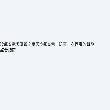
冷氣省電怎麼設？夏天冷氣省電＋防霉一次搞定的智能
整合指南