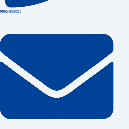
0965-808091