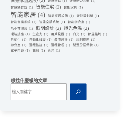
智慧家庭趨勢
(2)
智慧燈具
(1)
智慧辦公設備
(1)
智能住宅
(2)
智慧餵食器
(1)
智能家具
(1)
智能家居
(4)
智能家居設備
(1)
智能攝影機
(1)
智能會議系統
(1)
智能空調系統
(1)
智能辦公室
(1)
照明設計
(2)
燈光色溫
(2)
毛小孩照護
(1)
環境感應
(1)
生產力
(1)
用戶見證
(1)
白光
(1)
節能控制
(1)
自動化
(1)
自動化維護
(1)
裝潢設計
(1)
規劃指南
(1)
辦公室
(1)
遠程監控
(1)
遠程管理
(1)
閒置房屋保養
(1)
電子門鎖
(1)
高效
(1)
黃光
(1)
想找什麼樣的文章