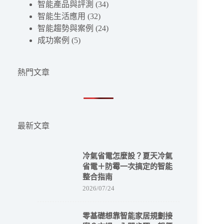
合
智能產品與評測
(34)
境
條
智能生活應用
(32)
控
件
智能趨勢與案例
(24)
制
的
成功案例
(5)
結
果
熱門文章
最新文章
冷氣省電怎麼設？夏天冷氣
省電＋防霉一次搞定的智能
整合指南
2026/07/24
零基礎想靠智能家居規劃接