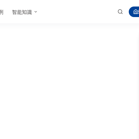
例
智能知識