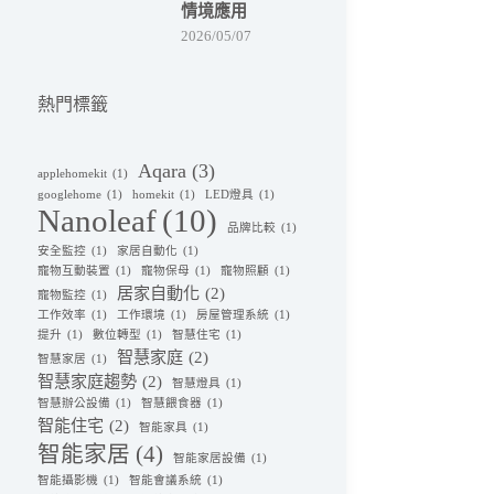
情境應用
2026/05/07
熱門標籤
Aqara
(3)
applehomekit
(1)
googlehome
(1)
homekit
(1)
LED燈具
(1)
Nanoleaf
(10)
品牌比較
(1)
安全監控
(1)
家居自動化
(1)
寵物互動裝置
(1)
寵物保母
(1)
寵物照顧
(1)
居家自動化
(2)
寵物監控
(1)
工作效率
(1)
工作環境
(1)
房屋管理系統
(1)
提升
(1)
數位轉型
(1)
智慧住宅
(1)
智慧家庭
(2)
智慧家居
(1)
智慧家庭趨勢
(2)
智慧燈具
(1)
智慧辦公設備
(1)
智慧餵食器
(1)
智能住宅
(2)
智能家具
(1)
智能家居
(4)
智能家居設備
(1)
智能攝影機
(1)
智能會議系統
(1)