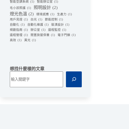
智能空調系統
(1)
智能辦公室
(1)
照明設計
(2)
毛小孩照護
(1)
燈光色溫
(2)
環境感應
(1)
生產力
(1)
用戶見證
(1)
白光
(1)
節能控制
(1)
自動化
(1)
自動化維護
(1)
裝潢設計
(1)
規劃指南
(1)
辦公室
(1)
遠程監控
(1)
遠程管理
(1)
閒置房屋保養
(1)
電子門鎖
(1)
高效
(1)
黃光
(1)
想找什麼樣的文章