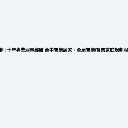
制
|
十年專業弱電經驗 台中智能居家、全屋智能/智慧家庭規劃