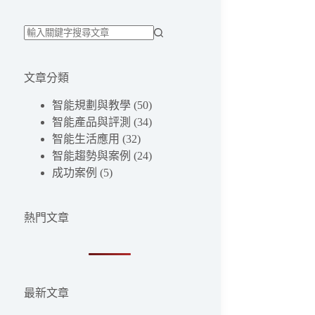
找
不
文章分類
到
符
智能規劃與教學
(50)
合
智能產品與評測
(34)
條
智能生活應用
(32)
件
智能趨勢與案例
(24)
的
成功案例
(5)
結
果
熱門文章
最新文章