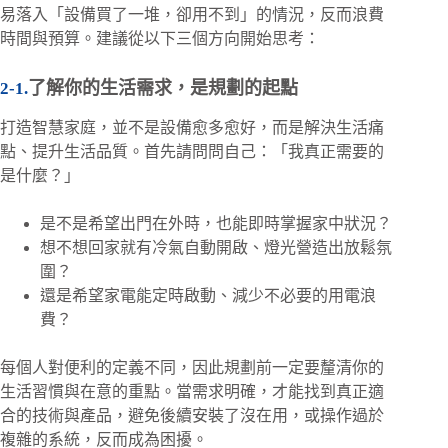
易落入「設備買了一堆，卻用不到」的情況，反而浪費
時間與預算。建議從以下三個方向開始思考：
了解你的生活需求，是規劃的起點
打造智慧家庭，並不是設備愈多愈好，而是解決生活痛
點、提升生活品質。首先請問問自己：「我真正需要的
是什麼？」
是不是希望出門在外時，也能即時掌握家中狀況？
想不想回家就有冷氣自動開啟、燈光營造出放鬆氛
圍？
還是希望家電能定時啟動、減少不必要的用電浪
費？
每個人對便利的定義不同，因此規劃前一定要釐清你的
生活習慣與在意的重點。當需求明確，才能找到真正適
合的技術與產品，避免後續安裝了沒在用，或操作過於
複雜的系統，反而成為困擾。