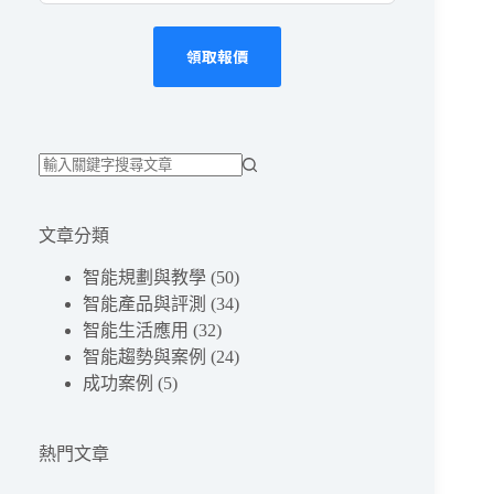
領取報價
找
不
文章分類
到
符
智能規劃與教學
(50)
合
智能產品與評測
(34)
條
智能生活應用
(32)
件
智能趨勢與案例
(24)
的
成功案例
(5)
結
果
熱門文章