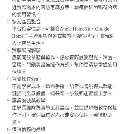
根據生活習慣、家庭成員與空間條件，量身打造貼
近實際需求的智慧家庭方案，讓每個細節都符合您
的使用習慣。
多元產品整合
平台相容性高，可整合Apple HomeKit、Google
Home等主流系統與各式裝置，彈性搭配，實現個
人化智慧生活。
實體展間體驗
展間開放參觀與操作，讓您實際感受燈光、冷氣、
窗簾、門鎖等設備運作方式，幫助更清楚掌握使用
情境。
直覺操作介面
不需學習成本，透過手機、語音或情境模式就能一
鍵控制全屋設備，連長輩、小孩都能輕鬆上手。
專業安裝與教學
由專業團隊負責施工與設定，並提供現場教學與操
作指引，確保每位家人都能安心使用、無後顧之
憂。
值得信賴的品牌