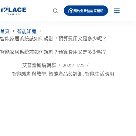
跳
預約免費智能家體驗
至
主
要
首頁
智能知識
內
智能家居系統該如何規劃？預算費用又是多少呢？
容
智能家居系統該如何規劃？預算費用又是多少呢？
艾普雷斯編輯群
2025/11/25
智能規劃與教學
,
智能產品與評測
,
智能生活應用