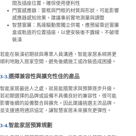
間及插座位置，確保使用便利性
門窗感應器：窗框與門框的材質與形狀，可能影響
感應器感知效果，建議事前實地測量與調整
智慧窗簾：馬達驅動需獨立供電，應預留靠近窗簾
盒或軌道的位置插座，以便安裝後不露線、不破壞
裝潢
若能在裝潢初期就與專業人員溝通，智能家居系統將更
順利地融入居家空間，避免後續施工或改裝造成困擾。
選擇兼容性與擴充性佳的產品
智能家居最迷人之處，就是能隨需求與預算逐步升級。
若初期選擇的品牌或設備不具備良好的兼容性，很可能
影響後續的設備整合與擴充。因此建議挑選主流品牌，
並支援通用通訊協定，讓智慧家居未來擴充更彈性。
智能家居預算規劃