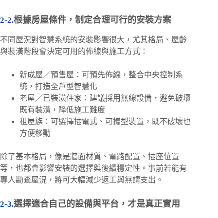
根據房屋條件，制定合理可行的安裝方案
不同屋況對智慧系統的安裝影響很大，尤其格局、屋齡
與裝潢階段會決定可用的佈線與施工方式：
新成屋／預售屋：可預先佈線，整合中央控制系
統，打造全戶型智慧化
老屋／已裝潢住家：建議採用無線設備，避免破壞
既有裝潢，降低施工難度
租屋族：可選擇插電式、可攜型裝置，既不破壞也
方便移動
除了基本格局，像是牆面材質、電路配置、插座位置
等，也都會影響安裝的選擇與後續穩定性。事前若能有
專人勘查屋況，將可大幅減少返工與無謂支出。
選擇適合自己的設備與平台，才是真正實用