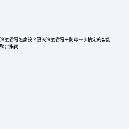
冷氣省電怎麼設？夏天冷氣省電＋防霉一次搞定的智能
整合指南