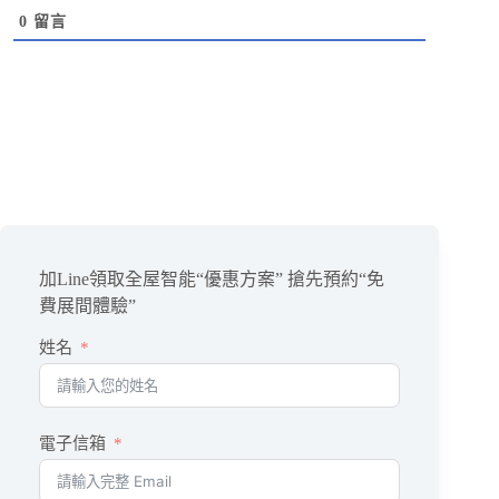
0
留言
加Line領取全屋智能“優惠方案” 搶先預約“免
費展間體驗”
姓名
電子信箱