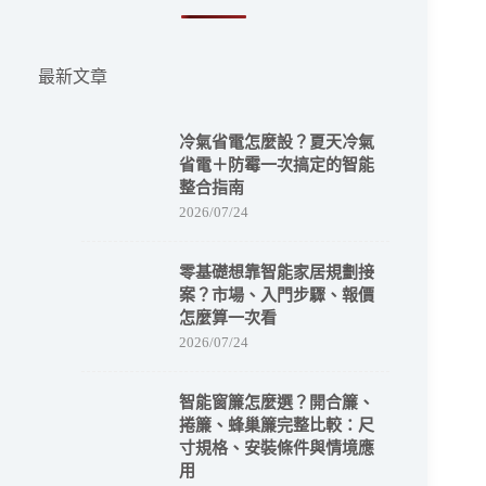
最新文章
冷氣省電怎麼設？夏天冷氣
省電＋防霉一次搞定的智能
整合指南
2026/07/24
零基礎想靠智能家居規劃接
案？市場、入門步驟、報價
怎麼算一次看
2026/07/24
智能窗簾怎麼選？開合簾、
捲簾、蜂巢簾完整比較：尺
寸規格、安裝條件與情境應
用