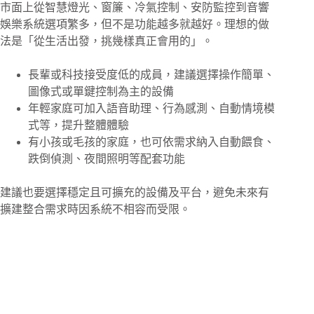
市面上從智慧燈光、窗簾、冷氣控制、安防監控到音響
娛樂系統選項繁多，但不是功能越多就越好。理想的做
法是「從生活出發，挑幾樣真正會用的」。
長輩或科技接受度低的成員，建議選擇操作簡單、
圖像式或單鍵控制為主的設備
年輕家庭可加入語音助理、行為感測、自動情境模
式等，提升整體體驗
有小孩或毛孩的家庭，也可依需求納入自動餵食、
跌倒偵測、夜間照明等配套功能
建議也要選擇穩定且可擴充的設備及平台，避免未來有
擴建整合需求時因系統不相容而受限。