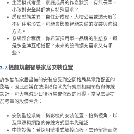
生活模式考量：家庭成員的作息狀況，有無長輩、
小孩對安全與舒適有特殊需求？
房屋型態差異：自住新成屋、大樓公寓或透天厝等
不同住宅形式，可能會影響智能設備的安裝與佈線
方式。
系統整合程度：你希望採用單一品牌的生態系，還
是多品牌互相搭配？未來的設備擴充需求又有哪
些？
提前規劃智慧家居安裝位置
許多智能家居設備的安裝會受到空間格局與電路配置的
影響，因此建議在裝潢階段就先行規劃相關預留與佈線
設計，可大幅減少日後拆裝或修改的困擾。常見需要提
前考量的設備包含：
安防監控系統：攝影機的安裝位置、拍攝視角，以
及電源與網路的佈線方式需事先確認
中控設備：若採用壁掛式觸控面板，需預留牆面空