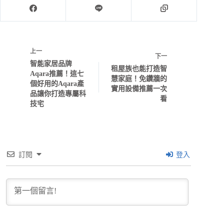
上一
下一
智能家居品牌
租屋族也能打造智
Aqara推薦！這七
慧家庭！免鑽牆的
個好用的Aqara產
實用設備推薦一次
品讓你打造專屬科
看
技宅
訂閱
登入