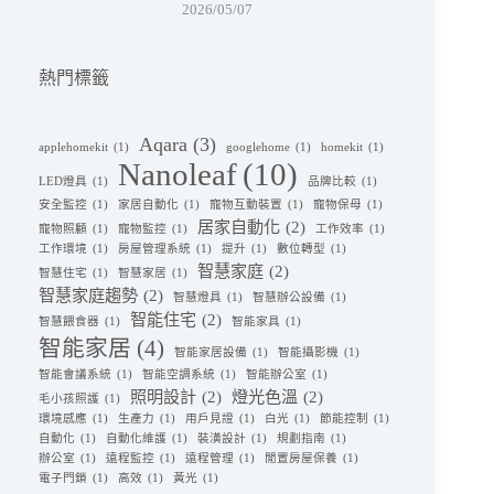
2026/05/07
熱門標籤
Aqara
(3)
applehomekit
(1)
googlehome
(1)
homekit
(1)
Nanoleaf
(10)
LED燈具
(1)
品牌比較
(1)
安全監控
(1)
家居自動化
(1)
寵物互動裝置
(1)
寵物保母
(1)
居家自動化
(2)
寵物照顧
(1)
寵物監控
(1)
工作效率
(1)
工作環境
(1)
房屋管理系統
(1)
提升
(1)
數位轉型
(1)
智慧家庭
(2)
智慧住宅
(1)
智慧家居
(1)
智慧家庭趨勢
(2)
智慧燈具
(1)
智慧辦公設備
(1)
智能住宅
(2)
智慧餵食器
(1)
智能家具
(1)
智能家居
(4)
智能家居設備
(1)
智能攝影機
(1)
智能會議系統
(1)
智能空調系統
(1)
智能辦公室
(1)
照明設計
(2)
燈光色溫
(2)
毛小孩照護
(1)
環境感應
(1)
生產力
(1)
用戶見證
(1)
白光
(1)
節能控制
(1)
自動化
(1)
自動化維護
(1)
裝潢設計
(1)
規劃指南
(1)
辦公室
(1)
遠程監控
(1)
遠程管理
(1)
閒置房屋保養
(1)
電子門鎖
(1)
高效
(1)
黃光
(1)