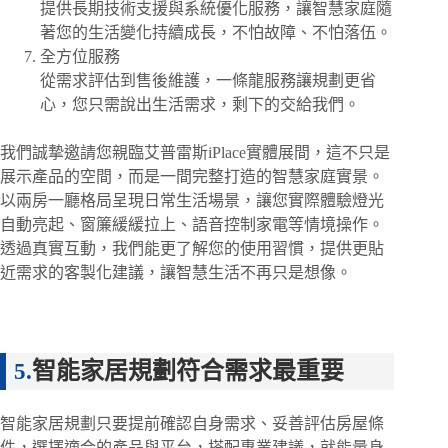
提供長期技術支援與系統優化服務，讓智慧家庭隨
著您的生活變化持續成長，不怕故障、不怕落伍。
全方位服務
從需求評估到售後維護，一條龍服務讓規劃更省
心，您只需說出生活需求，剩下的交給我們。
我們誠摯邀請您親臨艾普雷斯iPlace實體展間，這不只是
展示產品的空間，而是一間完整打造的智慧家庭實景。
以兩房一廳格局呈現日常生活場景，讓您實際體驗燈光
自動亮起、窗簾緩緩拉上、語音控制家電等情境操作。
透過真實互動，我們能更了解您的使用習慣，提供更貼
近需求的客製化建議，讓智慧生活不再只是想像。
智能家居規劃符合需求最重要
智能家居規劃只要提前確認自身需求、妥善評估房屋條
件，選擇適合的產品與平台，搭配專業建議，就能量身