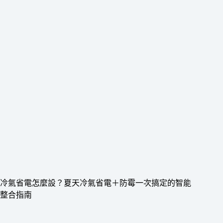
冷氣省電怎麼設？夏天冷氣省電＋防霉一次搞定的智能
整合指南