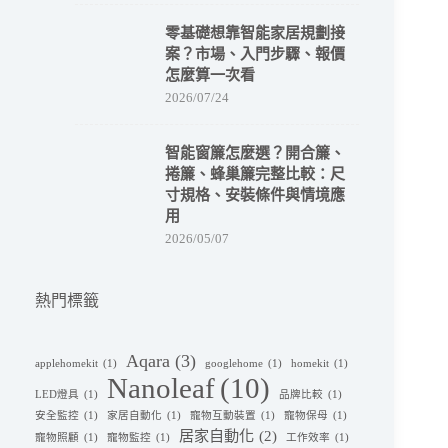
零基礎想靠智能家居規劃接
案？市場、入門步驟、報價
怎麼算一次看
2026/07/24
智能窗簾怎麼選？開合簾、
捲簾、蜂巢簾完整比較：尺
寸規格、安裝條件與情境應
用
2026/05/07
熱門標籤
Aqara
(3)
applehomekit
(1)
googlehome
(1)
homekit
(1)
Nanoleaf
(10)
LED燈具
(1)
品牌比較
(1)
安全監控
(1)
家居自動化
(1)
寵物互動裝置
(1)
寵物保母
(1)
居家自動化
(2)
寵物照顧
(1)
寵物監控
(1)
工作效率
(1)