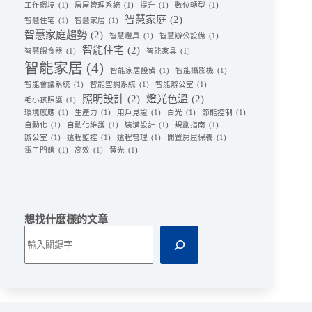
工作環境
(1)
房屋管理系統
(1)
提升
(1)
數位轉型
(1)
智慧家庭
(2)
智慧住宅
(1)
智慧家居
(1)
智慧家庭趨勢
(2)
智慧燈具
(1)
智慧辦公設備
(1)
智能住宅
(2)
智慧餵食器
(1)
智能家具
(1)
智能家居
(4)
智能家居設備
(1)
智能攝影機
(1)
智能會議系統
(1)
智能空調系統
(1)
智能辦公室
(1)
照明設計
(2)
燈光色溫
(2)
毛小孩照護
(1)
環境感應
(1)
生產力
(1)
用戶見證
(1)
白光
(1)
節能控制
(1)
自動化
(1)
自動化維護
(1)
裝潢設計
(1)
規劃指南
(1)
辦公室
(1)
遠程監控
(1)
遠程管理
(1)
閒置房屋保養
(1)
電子門鎖
(1)
高效
(1)
黃光
(1)
想找什麼樣的文章