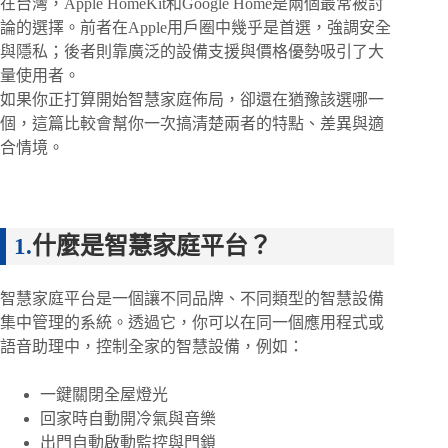
在台灣，Apple HomeKit和Google Home是兩個最常被討
論的選擇。前者在Apple用戶圈中幾乎是首選，強調安全
與隱私；後者則靠廣泛的設備支援與價格優勢吸引了大
量使用者。
如果你正打算開始智慧家庭佈局，卻還在猶豫該選哪一
個，這篇比較會幫你一次搞清楚兩者的特點、差異與適
合情境。
什麼是智慧家庭平台？
智慧家庭平台是一個讓不同品牌、不同類型的智慧設備
集中管理的系統。透過它，你可以在同一個應用程式或
語音助理中，控制全家的智慧設備，例如：
一鍵關閉全屋燈光
回家時自動開冷氣與音樂
出門自動啟動監控與門鎖