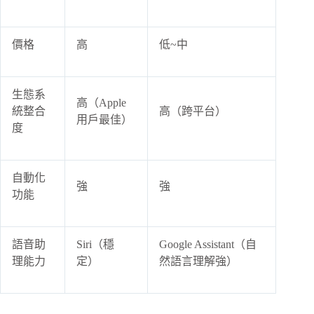
價格
高
低~中
生態系
高（Apple
統整合
高（跨平台）
用戶最佳）
度
自動化
強
強
功能
語音助
Siri（穩
Google Assistant（自
理能力
定）
然語言理解強）