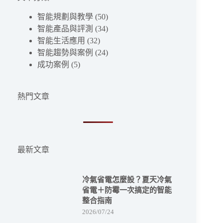
到
符
智能規劃與教學
(50)
合
智能產品與評測
(34)
條
智能生活應用
(32)
件
智能趨勢與案例
(24)
的
成功案例
(5)
結
果
熱門文章
最新文章
冷氣省電怎麼設？夏天冷氣
省電＋防霉一次搞定的智能
整合指南
2026/07/24