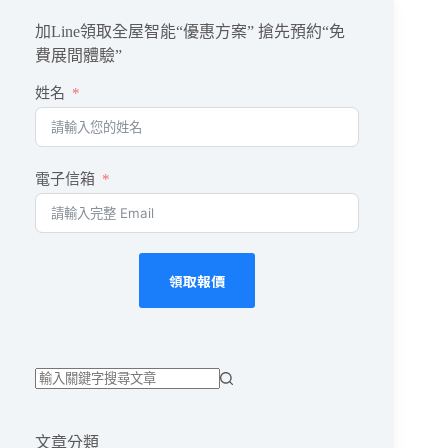
加Line領取全屋智能“優惠方案” 搶先預約“免
費展間體驗”
姓名
電子信箱
領取報價
找
不
文章分類