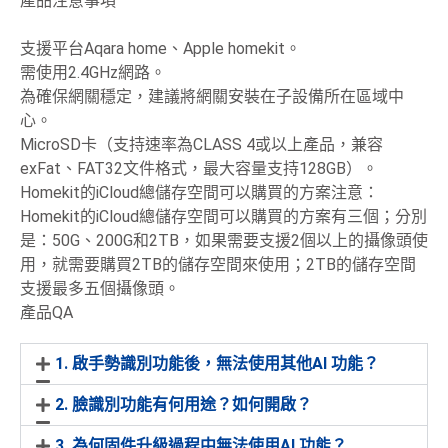
產品注意事項
支援平台Aqara home、Apple homekit。
需使用2.4GHz網路。
為確保網關穩定，建議將網關安裝在子設備所在區域中
心。
MicroSD卡（支持速率為CLASS 4或以上產品，兼容
exFat、FAT32文件格式，最大容量支持128GB）。
Homekit的iCloud總儲存空間可以購買的方案注意：
Homekit的iCloud總儲存空間可以購買的方案有三個；分別
是：50G、200G和2TB，如果需要支援2個以上的攝像頭使
用，就需要購買2TB的儲存空間來使用；2TB的儲存空間
支援最多五個攝像頭。
產品QA
1. 啟手勢識別功能後，無法使用其他AI 功能？
2. 臉識別功能有何用途？如何開啟？
3. 為何固件升級過程中無法使用AI 功能？