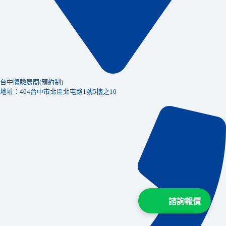
台中體驗展間(預約制)
地址：404台中市北區北屯路1號5樓之10
諮詢報價