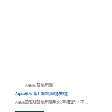
Aqara
,
智能開關
Aqara單火牆上開關(單鍵/雙鍵)
Aqara國際版智能開關單火(單/雙鍵)，不…