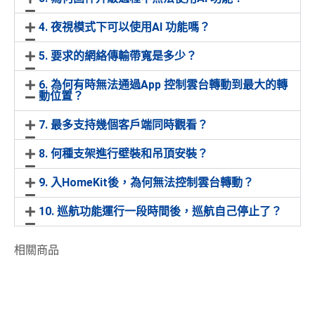
4. 夜視模式下可以使用AI 功能嗎？
5. 要求的網絡傳輸帶寬是多少？
6. 為何有時無法通過App 控制雲台轉動到最大的轉
動位置？
7. 最多支持幾個客戶端同時觀看？
8. 何種支架進行壁裝和吊頂安裝？
9. 入HomeKit後，為何無法控制雲台轉動？
10. 巡航功能運行一段時間後，巡航自己停止了？
相關商品