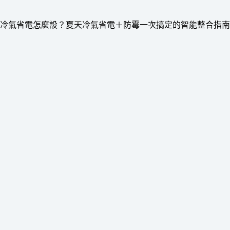
冷氣省電怎麼設？夏天冷氣省電＋防霉一次搞定的智能整合指南