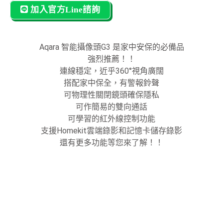
加入官方Line諮詢
Aqara 智能攝像頭G3 是家中安保的必備品
強烈推薦！！
連線穩定，近乎360°視角廣闊
搭配家中保全，有警報鈴聲
可物理性關閉鏡頭確保隱私
可作簡易的雙向通話
可學習的紅外線控制功能
支援Homekit雲端錄影和記憶卡儲存錄影
還有更多功能等您來了解！！